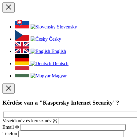
Bezárás
Slovensky
Česky
English
Deutsch
Magyar
Bezárás
Kérdése van a "Kaspersky Internet Security"?
Vezetéknév és keresztnév
✻
Email
✻
Telefon