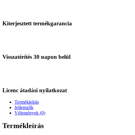
Kiterjesztett termékgarancia
Visszatérítés 30 napon belül
Licenc átadási nyilatkozat
Termékleírás
Jellemzők
Vélemények (0)
Termékleírás