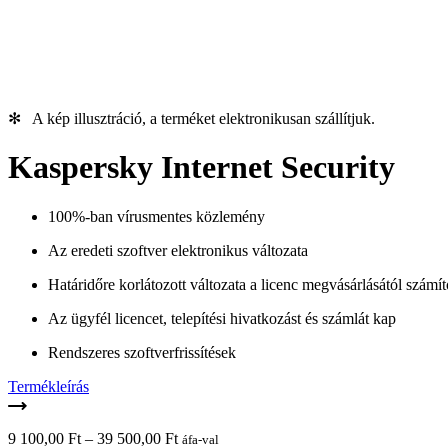
✻ A kép illusztráció, a terméket elektronikusan szállítjuk.
Kaspersky Internet Security
100%-ban vírusmentes közlemény
Az eredeti szoftver elektronikus változata
Határidőre korlátozott változata a licenc megvásárlásától számít
Az ügyfél licencet, telepítési hivatkozást és számlát kap
Rendszeres szoftverfrissítések
Termékleírás
Ártartomány:
9 100,00
Ft
–
39 500,00
Ft
áfa-val