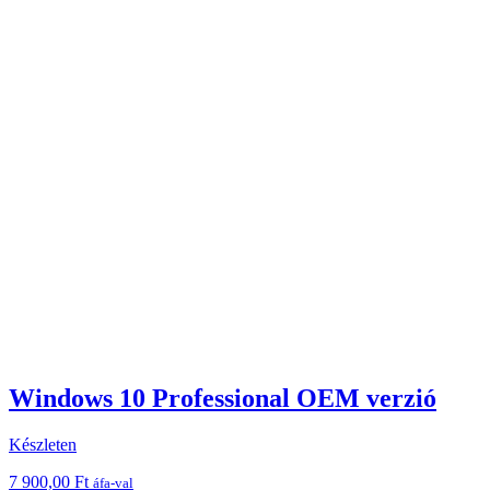
Windows 10 Professional OEM verzió
Készleten
7 900,00
Ft
áfa-val