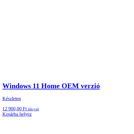
Windows 11 Home OEM verzió
Készleten
12 900,00
Ft
áfa-val
Kosárba helyez