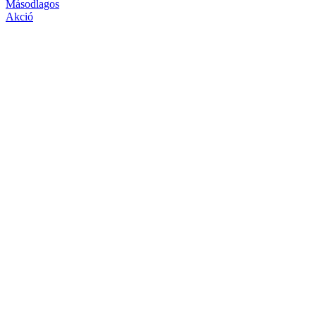
Másodlagos
Akció