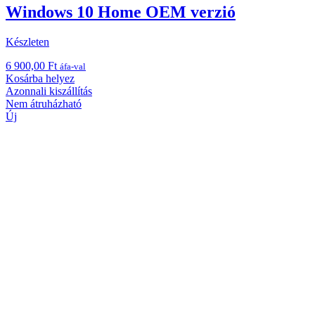
Windows 10 Home OEM verzió
Készleten
6 900,00
Ft
áfa-val
Kosárba helyez
Azonnali kiszállítás
Nem átruházható
Új