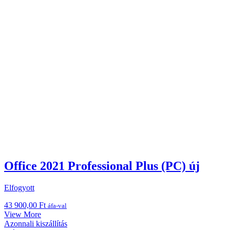
Office 2021 Professional Plus (PC) új
Elfogyott
43 900,00
Ft
áfa-val
View More
Azonnali kiszállítás