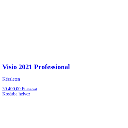
Visio 2021 Professional
Készleten
39 400,00
Ft
áfa-val
Kosárba helyez