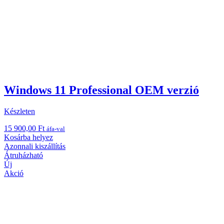
Windows 11 Professional OEM verzió
Készleten
15 900,00
Ft
áfa-val
Kosárba helyez
Azonnali kiszállítás
Átruházható
Új
Akció