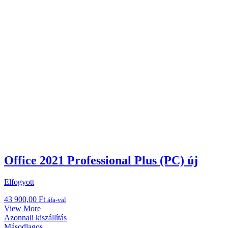
Office 2021 Professional Plus (PC) új
Elfogyott
43 900,00
Ft
áfa-val
View More
Azonnali kiszállítás
Másodlagos