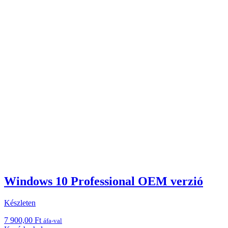
Windows 10 Professional OEM verzió
Készleten
7 900,00
Ft
áfa-val